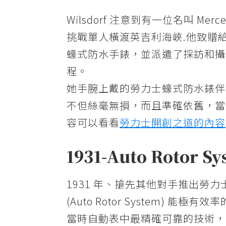
Wilsdorf 注意到有一位名叫 Mer
挑戰單人橫渡英吉利海峽.他致贈給 Me
蠔式防水手錶，並派遣了採訪和攝
程。
她手腕上戴的勞力士蠔式防水錶伴隨
不但絲毫無損，而且準確依舊，當
容可以看看
勞力士開創之道的內容
1931-Auto Rotor S
1931 年、搶先其他對手推出勞
(Auto Rotor System)
當時自動表中最精確可靠的技術，