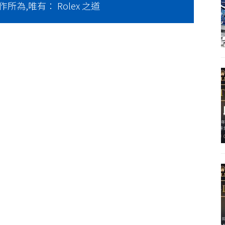
為,唯有： Rolex 之道