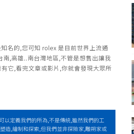
最知名的,您可知 rolex 是目前世界上流通
南,高雄..南台灣地區,不管是想售出讓我
有它,看完文章或影片,你就會發現大眾所
可以定義我們的所為,不是傳統,雖然我們的工
塑造,繪制和探索,但我們並非探險家,雕朔家或