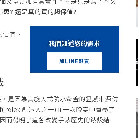
個文章更加有真實性。不是只是為了本文
的迷思? 還是真的買的起保值?
的價值。
我們知道您的需求
加LINE好友
錶
錶，是因為其旋入式防水背蓋的靈感來源仿
f( rolex 創造人之一)在一次晚宴中費盡了
因而發明了這各改變手錶歷史的錶殼結