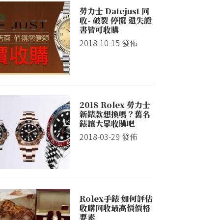
勞力士 Datejust 回
收- 破裂 停擺 遺失證
書皆可收購
2018-10-15
發佈
2018 Rolex 勞力士
新錶款想換嗎？舊名
錶讓大眾收購吧
2018-03-29
發佈
Rolex手錶 如何評估
收購回收最高價價格
要素