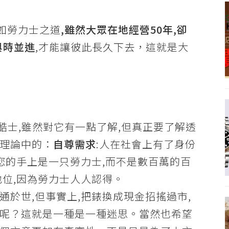
正如勞力士之道
,雖然大眾在地經營50年,卻
與時並進
,才能讓彼此長久下去，這就是大
力酷士,雖然對它有一點了解,但真正要了解透
理論中的：
自尊需求
:人在社會上有了身份
您的手上是一只勞力士,而不是數百萬的百
地位,因為勞力士人人認得。
於世,但事實上,把錶換成現金招搖過市,
呢？這就是一種是一種迷思。當然也希望