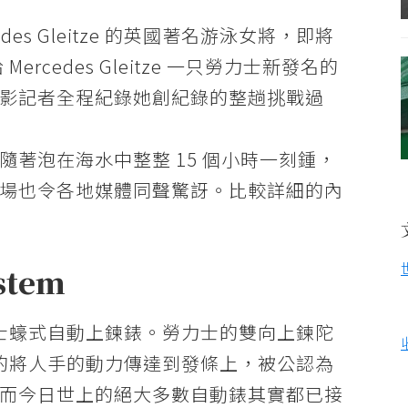
cedes Gleitze 的英國著名游泳女將，即將
rcedes Gleitze 一只勞力士新發名的
影記者全程紀錄她創紀錄的整趟挑戰過
著泡在海水中整整 15 個小時一刻鍾，
場也令各地媒體同聲驚訝。比較詳細的內
ystem
力士蠔式自動上鍊錶。勞力士的雙向上鍊陀
 能極有效率的將人手的動力傳達到發條上，被公認為
而今日世上的絕大多數自動錶其實都已接