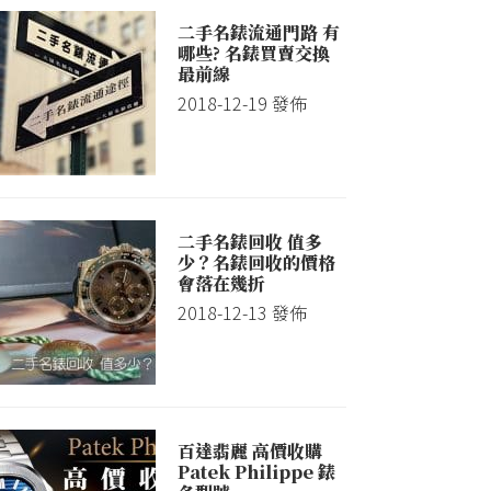
二手名錶流通門路 有
哪些? 名錶買賣交換
最前線
2018-12-19
發佈
二手名錶回收 值多
少？名錶回收的價格
會落在幾折
2018-12-13
發佈
百達翡麗 高價收購
Patek Philippe 錶