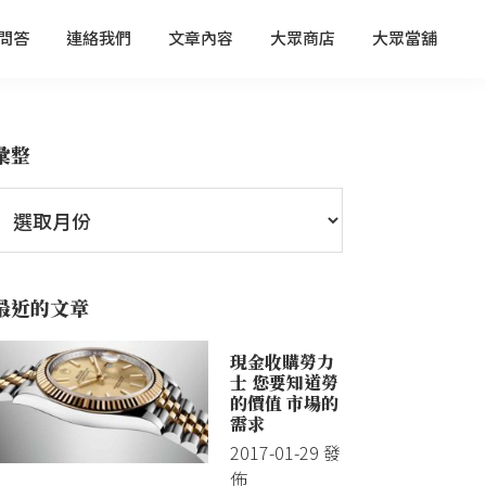
問答
連絡我們
文章內容
大眾商店
大眾當舖
彙整
最近的文章
現金收購勞力
士 您要知道勞
的價值 市場的
需求
2017-01-29
發
佈