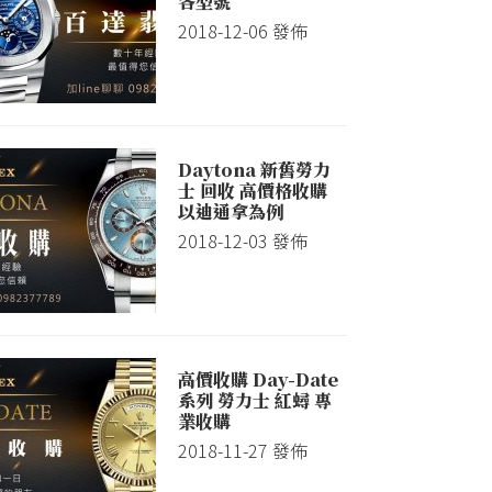
各型號
2018-12-06
發佈
Daytona 新舊勞力
士 回收 高價格收購
以迪通拿為例
2018-12-03
發佈
高價收購 Day-Date
系列 勞力士 紅蟳 專
業收購
2018-11-27
發佈