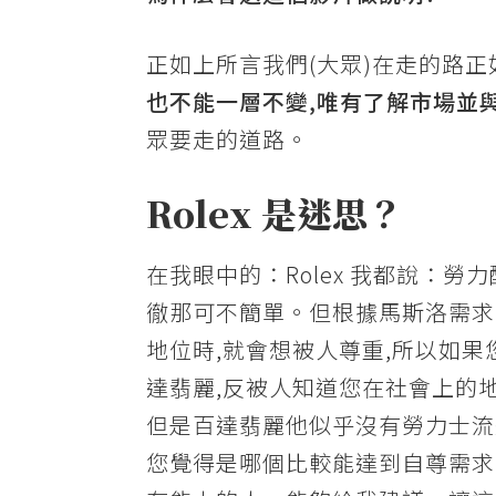
正如上所言我們(大眾)在走的路
也不能一層不變,唯有了解市場並
眾要走的道路。
Rolex 是迷思？
在我眼中的：Rolex 我都說：勞
徹那可不簡單。但根據馬斯洛需求
地位時,就會想被人尊重,所以如果
達翡麗,反被人知道您在社會上的
但是百達翡麗他似乎沒有勞力士流通
您覺得是哪個比較能達到自尊需求