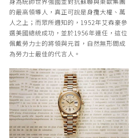
心
身為統帥世界強國並對抗蘇聯與東歐集團
的最高領導人，真正可說是身攬大權、萬
人之上；而眾所週知的，1952年艾森豪參
選美國總統成功，並於1956年連任，這位
佩戴勞力士的將領與元首，自然無形間成
為勞力士最佳的代言人。