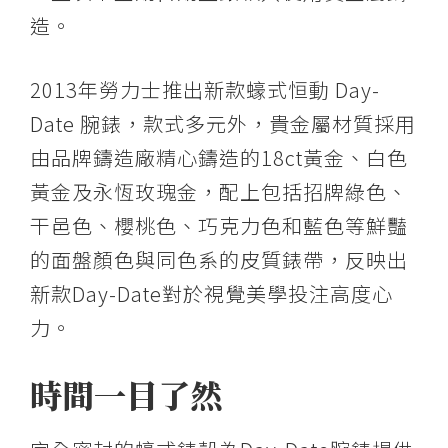
造。
2013年勞力士推出新款蠔式恒動 Day-
Date 腕錶，款式多元外，貴金屬材質採用
由品牌鑄造廠精心鑄造的18ct黃金、白色
黃金及永恆玫瑰金，配上包括招牌綠色、
干邑色、櫻桃色、巧克力色和藍色等鮮豔
的面盤顏色與同色系的皮質錶帶，反映出
新款Day-Date對於視覺美學投注高度心
力。
時間一目了然