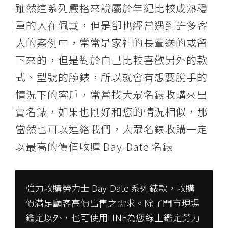
雖然這系列嚴格來說屬於年紀比較成熟穩
重的人在佩戴，但是卻也經常遇到許多客
人的案例中，常常是家裡的長輩送的或留
下來的，但是對於自己比較喜歡另外的款
式、型號的腕錶，所以就會有想要脫手的
情況下的客戶，常常找大眾名錶收購來出
賣名錶，如果也剛好和您的情況相似，那
當然也可以連絡我們，大眾名錶收購一定
以最高的價值收購 Day-Date 名錶
強力收購勞力士 Day-Date 系列錶款，收購
價滿足顧客高價出售之需求。除了門市現場
鑑定以外，也可使用LINE為您線上鑑定勞力