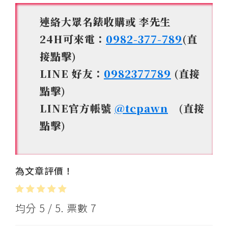
連絡大眾名錶收購或 李先生
24H可來電：
0982-377-789
(直
接點擊)
LINE 好友：
0982377789
(直接
點擊)
LINE官方帳號
@tcpawn
(直接
點擊)
為文章評價！
均分
5
/ 5. 票數
7