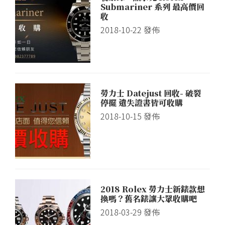
Submariner 系列 最高價回
收
2018-10-22
發佈
勞力士 Datejust 回收- 破裂
停擺 遺失證書皆可收購
2018-10-15
發佈
2018 Rolex 勞力士新錶款想
換嗎？舊名錶讓大眾收購吧
2018-03-29
發佈