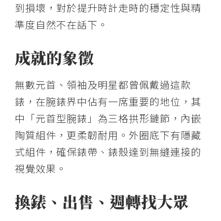
到損壞，對於提升時計走時的穩定性與精
準度自然不在話下。
成就的象徵
無數元首、領袖及明星都曾佩戴過這款
錶，在腕錶界中佔有一席重要的地位，其
中「元首型腕錶」為三格拱形鏈節，內嵌
陶質組件，更柔韌耐用。外圈底下有隱藏
式組件，確保錶帶、錶殼達到無縫連接的
視覺效果。
換錶、出售、週轉找大眾