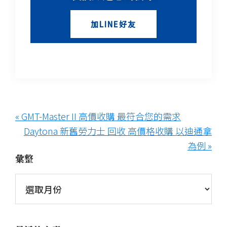
加LINE好友
« GMT-Master II 高價收購 最符合您的需求
Daytona 新舊勞力士 回收 高價格收購 以迪通拿
為例 »
彙整