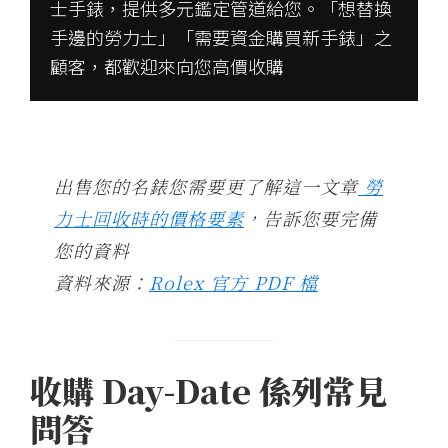
士手錶，提供多元鑑定管道給您。「想替換
手邊的勞力士」「需要資金購買新手錶」之
顧客，都歡迎來向您高價收購
出售您的名錶您需要更了解這一文章
勞
力士回收時的價格要素
，告訴您要完備
您的資料
資料來源：
Rolex 官方 PDF 檔
收購 Day-Date 係列常見
問答