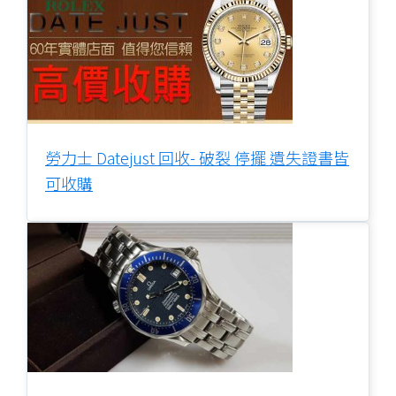
勞力士 Datejust 回收- 破裂 停擺 遺失證書皆
可收購