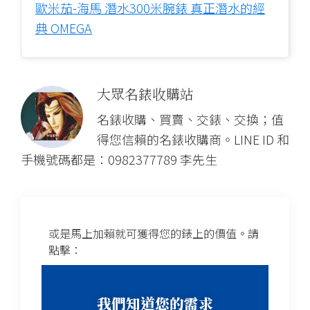
歐米茄-海馬 潛水300米腕錶 真正潛水的經
典 OMEGA
大眾名錶收購站
名錶收購、買賣、交錶、交換；值
得您信賴的名錶收購商。LINE ID 和
手機號碼都是：0982377789 李先生
或是馬上加賴就可獲得您的錶上的價值。請
點擊：
我們知道您的需求