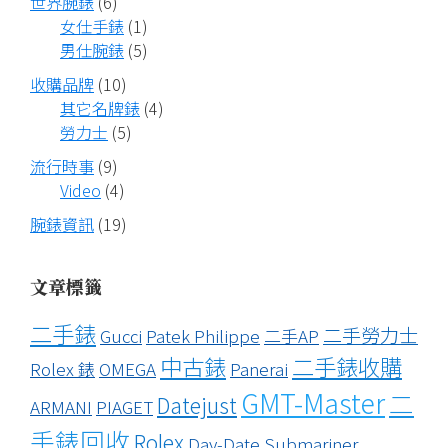
世界腕錶
(6)
女仕手錶
(1)
男仕腕錶
(5)
收購品牌
(10)
其它名牌錶
(4)
勞力士
(5)
流行時事
(9)
Video
(4)
腕錶資訊
(19)
文章標籤
二手錶
二手勞力士
Gucci
Patek Philippe
二手AP
中古錶
二手錶收購
Rolex 錶
OMEGA
Panerai
GMT-Master
二
Datejust
ARMANI
PIAGET
手錶回收
Rolex
Day-Date
Submariner