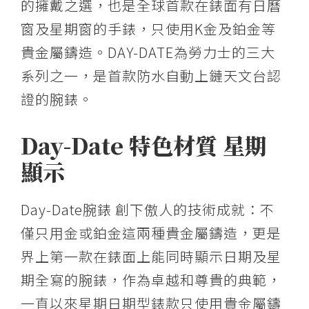
的擁戴之選，也是全球首款在錶面有日曆
窗及星期窗的手錶，只使用K金及鉑金等
貴金屬鑄造。DAY-DATE為勞力士的三大
系列之一，是首款防水自動上鏈天文台認
證的腕錶。
Day-Date 特色材質 星期
顯示
Day-Date腕錶 創下傲人的技術成就：不
僅只用金或鉑金這兩種貴金屬鑄造，更是
界上第一款在錶面上能同時顯示日期及星
期全寫的腕錶，作為卓越和尊貴的典範，
一直以來星期日期型錶款只使用貴金屬鑄