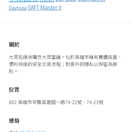
GMT Master II
Daytona
關於
大眾名錶收購亦大眾當舖。位於高雄市擁有實體店面、
便利快速的安全交易流程；對客戶的隱私以保密為原
則。
位置
802 高雄市苓雅區建國一路74-22號、74-23號
連絡