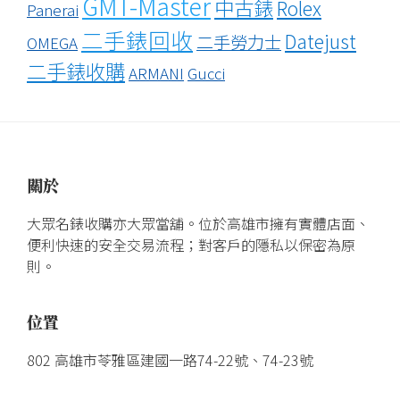
GMT-Master
中古錶
Rolex
Panerai
二手錶回收
Datejust
二手勞力士
OMEGA
二手錶收購
ARMANI
Gucci
關於
大眾名錶收購亦大眾當舖。位於高雄市擁有實體店面、
便利快速的安全交易流程；對客戶的隱私以保密為原
則。
位置
802 高雄市苓雅區建國一路74-22號、74-23號