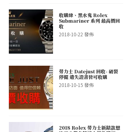
收購綠、黑水鬼 Rolex
Submariner 系列 最高價回
收
2018-10-22
發佈
勞力士 Datejust 回收- 破裂
停擺 遺失證書皆可收購
2018-10-15
發佈
2018 Rolex 勞力士新錶款想