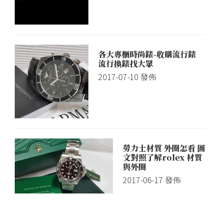
各大專櫃時尚錶-收購流行錶
流行換錶找大眾
2017-07-10
發佈
勞力士材質 外圈怎看 圖
文對照了解rolex 材質
與外圈
2017-06-17
發佈