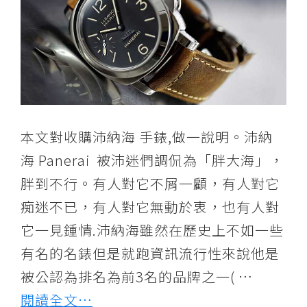
本文對收購沛納海 手錶,做一說明。沛納
海 Panerai 被沛迷們調侃為「胖大海」，
胖到不行。有人對它不屑一顧，有人對它
痴迷不已，有人對它無動於衷，也有人對
它一見鍾情.沛納海雖然在歷史上不如一些
有名的名錶但是就跑資訊流行性來說他是
被公認為排名為前3名的品牌之一( …
閱讀全文…