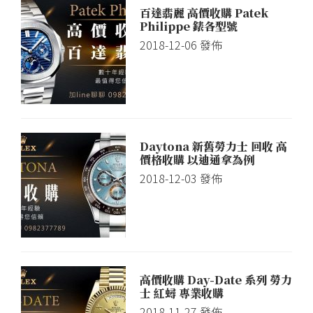
百達翡麗 高價收購 Patek
Philippe 錶各型號
2018-12-06
發佈
Daytona 新舊勞力士 回收 高
價格收購 以迪通拿為例
2018-12-03
發佈
高價收購 Day-Date 系列 勞力
士 紅蟳 專業收購
2018-11-27
發佈