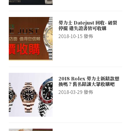
勞力士 Datejust 回收- 破裂
停擺 遺失證書皆可收購
2018-10-15
發佈
2018 Rolex 勞力士新錶款想
換嗎？舊名錶讓大眾收購吧
2018-03-29
發佈