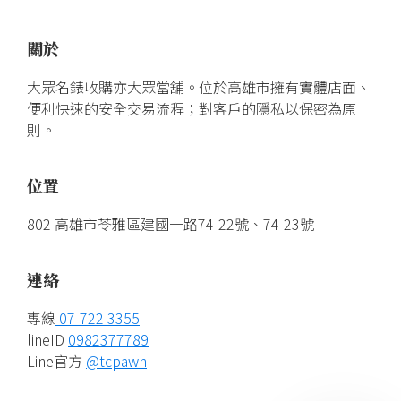
關於
大眾名錶收購亦大眾當舖。位於高雄市擁有實體店面、
便利快速的安全交易流程；對客戶的隱私以保密為原
則。
位置
802 高雄市苓雅區建國一路74-22號、74-23號
連絡
專線
07-722 3355
lineID
0982377789
Line官方
@tcpawn