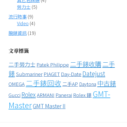
其它名牌錶
(4)
勞力士
(5)
流行時事
(9)
Video
(4)
腕錶資訊
(19)
文章標籤
二手錶收購
二手
二手勞力士
Patek Philippe
錶
Datejust
Submariner
PIAGET
Day-Date
二手錶回收
中古錶
OMEGA
二手AP
Daytona
GMT-
Rolex
Gucci
ARMANI
Panerai
Rolex 錶
Master
GMT Master II