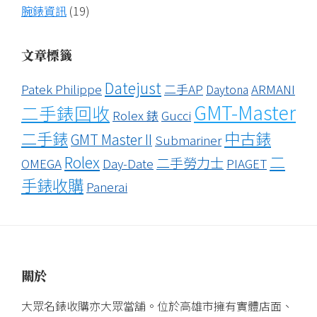
腕錶資訊
(19)
文章標籤
Datejust
Patek Philippe
二手AP
ARMANI
Daytona
GMT-Master
二手錶回收
Rolex 錶
Gucci
二手錶
中古錶
GMT Master II
Submariner
二
Rolex
二手勞力士
OMEGA
Day-Date
PIAGET
手錶收購
Panerai
關於
大眾名錶收購亦大眾當舖。位於高雄市擁有實體店面、