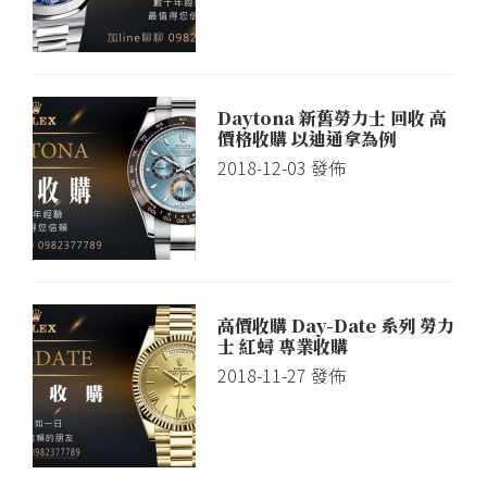
Daytona 新舊勞力士 回收 高
價格收購 以迪通拿為例
2018-12-03
發佈
高價收購 Day-Date 系列 勞力
士 紅蟳 專業收購
2018-11-27
發佈