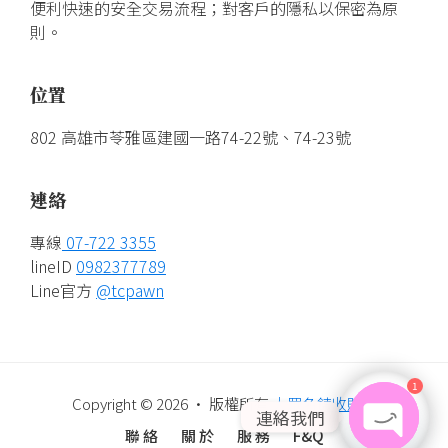
便利快速的安全交易流程；對客戶的隱私以保密為原
則。
位置
802 高雄市苓雅區建國一路74-22號、74-23號
連絡
專線
07-722 3355
lineID
0982377789
Line官方
@tcpawn
1
Copyright © 2026 · 版權所有
大眾名錶收購站
連絡我們
聯 絡
關 於
服 務
F&Q