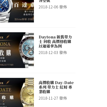
各型號
2018-12-06
發佈
Daytona 新舊勞力
士 回收 高價格收購
以迪通拿為例
2018-12-03
發佈
高價收購 Day-Date
系列 勞力士 紅蟳 專
業收購
2018-11-27
發佈