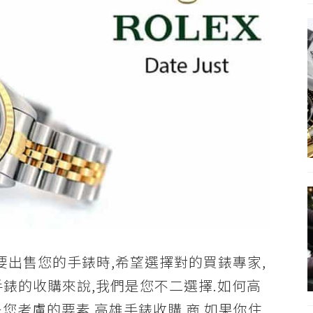
要出售您的手錶時,希望選擇對的買錶專家,
錶的收購來說,我們是您不二選擇.如何高
您考慮的要素 高雄手錶收購 商 如果你住