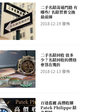
二手名錶流通門路 有
哪些? 名錶買賣交換
最前線
2018-12-19
發佈
二手名錶回收 值多
少？名錶回收的價格
會落在幾折
2018-12-13
發佈
百達翡麗 高價收購
Patek Philippe 錶