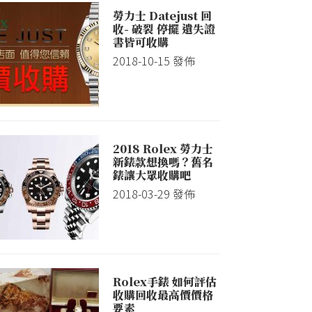
勞力士 Datejust 回
收- 破裂 停擺 遺失證
書皆可收購
2018-10-15
發佈
2018 Rolex 勞力士
新錶款想換嗎？舊名
錶讓大眾收購吧
2018-03-29
發佈
Rolex手錶 如何評估
收購回收最高價價格
要素