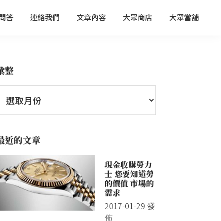
問答
連絡我們
文章內容
大眾商店
大眾當舖
彙整
最近的文章
現金收購勞力
士 您要知道勞
的價值 市場的
需求
2017-01-29
發
佈