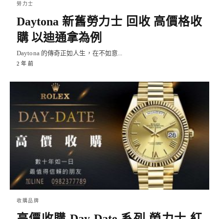
勞力士
Daytona 新舊勞力士 回收 高價格收
購 以迪通拿為例
Daytona 的傳奇正如人生，在不如意...
2 年 前
收購品牌
高價收購 Day-Date 系列 勞力士 紅