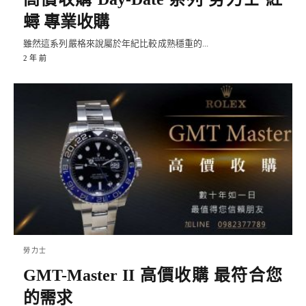
蟳 專業收購
雖然這系列嚴格來說屬於年紀比較成熟穩重的...
2 年 前
勞力士
GMT-Master II 高價收購 最符合您
的需求