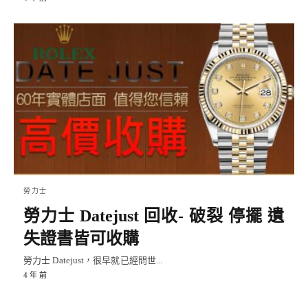
勞力士
勞力士 Datejust 回收- 破裂 停擺 遺
失證書皆可收購
勞力士 Datejust，很早就已經問世...
4 年 前