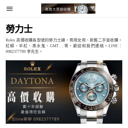
勞力士
Rolex 高價收購各型號的勞力士錶，男用女用、新舊二手皆收購。
紅蟳、半紅、黑水鬼、GMT….等，歡迎和我們連絡。LINE：
0982377789 李先生。